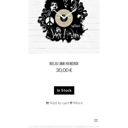
RELOJ JIMI HENDRIX
30,00 €
In Stock
Add to cart
More