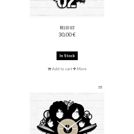
RELOJ U2
30,00 €
In Stock
Add to cart
More