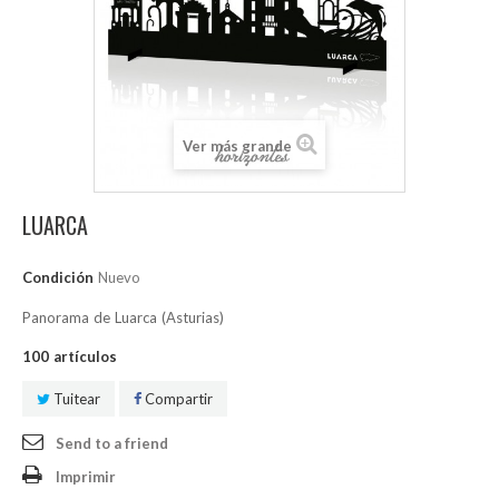
Ver más grande
LUARCA
Condición
Nuevo
Panorama de Luarca (Asturias)
100
artículos
Tuitear
Compartir
Send to a friend
Imprimir