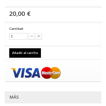
20,00 €
Cantidad:
Añadir al carrito
MÁS