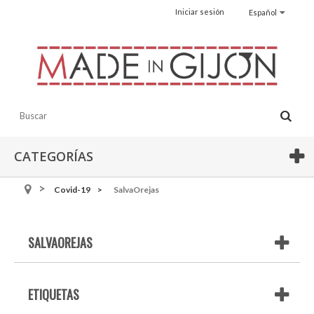
Iniciar sesión
Español
CATEGORÍAS
Covid-19
SalvaOrejas
SALVAOREJAS
ETIQUETAS