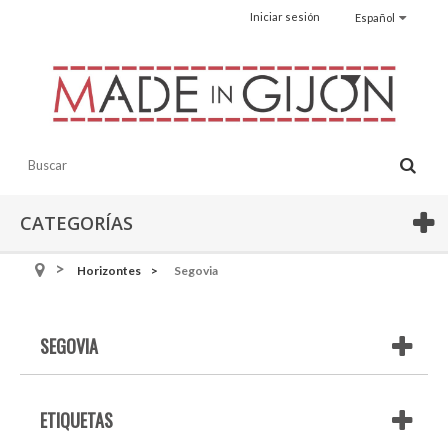
Iniciar sesión
Español
CATEGORÍAS
Horizontes
Segovia
SEGOVIA
ETIQUETAS