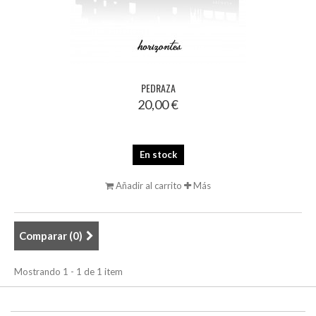
PEDRAZA
20,00 €
En stock
Añadir al carrito
Más
Comparar (
0
)
Mostrando 1 - 1 de 1 item