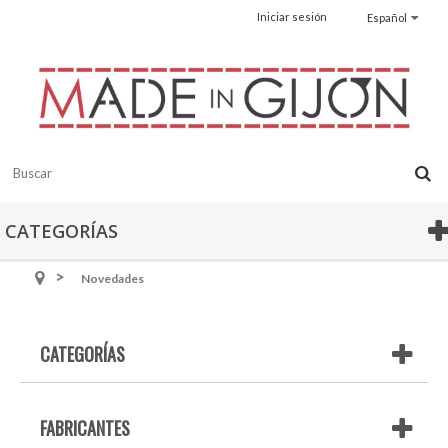
Iniciar sesión
Español
CATEGORÍAS
Novedades
CATEGORÍAS
FABRICANTES